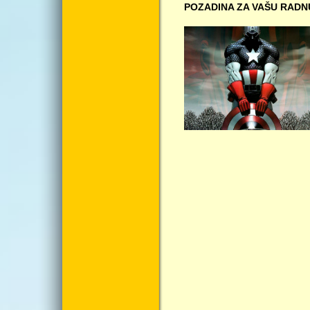
POZADINA ZA VAŠU RADN