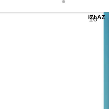
IZLAZ