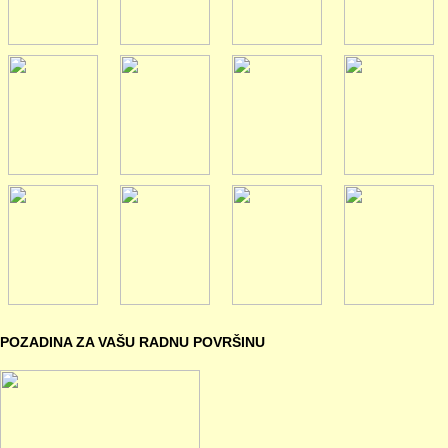
POZADINA ZA VAŠU RADNU POVRŠINU