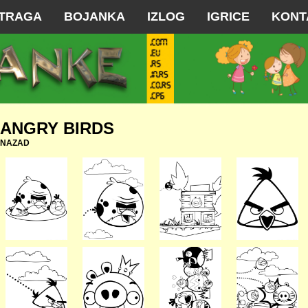
TRAGA
BOJANKA
IZLOG
IGRICE
KONT
ANGRY BIRDS
NAZAD