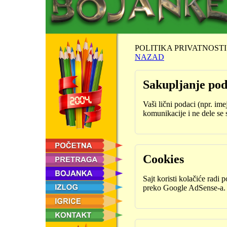
POLITIKA PRIVATNOSTI
NAZAD
Sakupljanje po
Vaši lični podaci (npr. ime
komunikacije i ne dele se 
Cookies
Sajt koristi kolačiće radi 
preko Google AdSense-a.