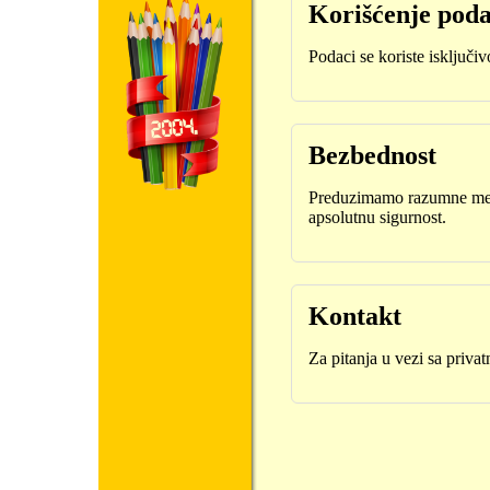
Korišćenje pod
Podaci se koriste isključiv
Bezbednost
Preduzimamo razumne mere
apsolutnu sigurnost.
Kontakt
Za pitanja u vezi sa priva