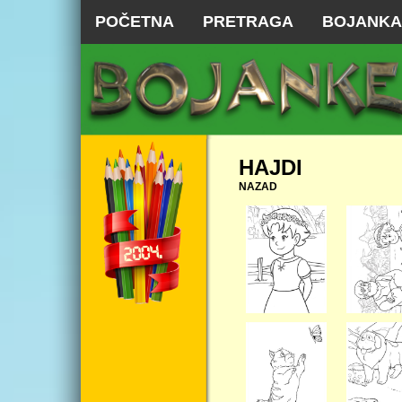
POČETNA
PRETRAGA
BOJANKA
HAJDI
NAZAD