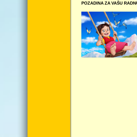
POZADINA ZA VAŠU RADN