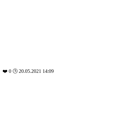
❤️
0
🕒 20.05.2021 14:09