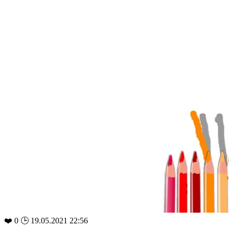
❤️
0
🕒 19.05.2021 22:56