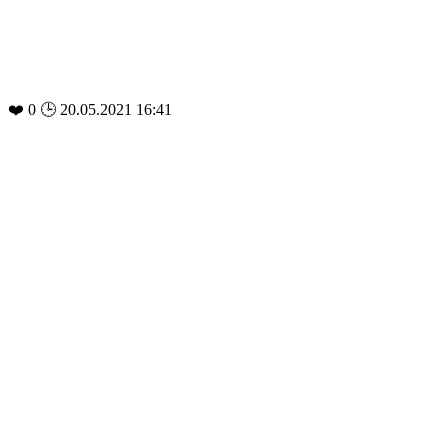
❤️
0
🕒 20.05.2021 16:41