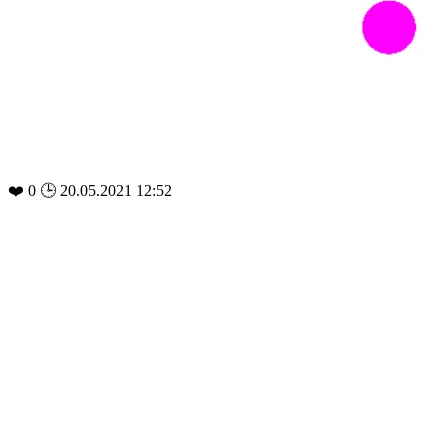
❤️
0
🕒 20.05.2021 12:52