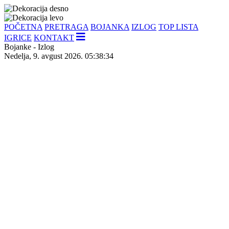
POČETNA
PRETRAGA
BOJANKA
IZLOG
TOP LISTA
IGRICE
KONTAKT
Bojanke - Izlog
Nedelja, 9. avgust 2026. 05:38:35