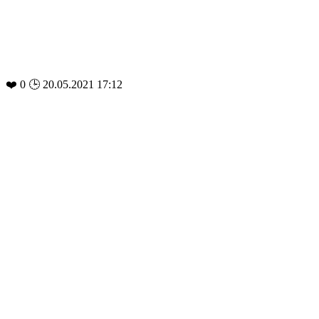
❤️
0
🕒 20.05.2021 17:12