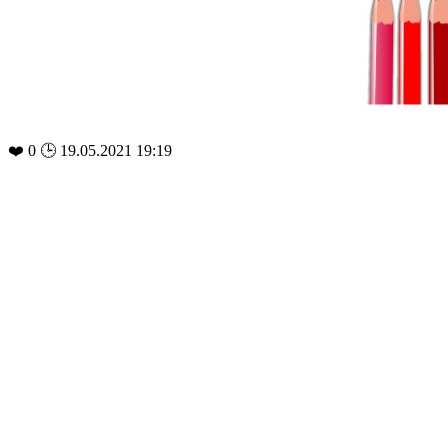
❤️
0
🕒 19.05.2021 19:19