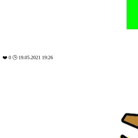
❤️
0
🕒 19.05.2021 19:26