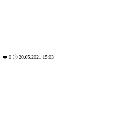
❤️
0
🕒 20.05.2021 15:03