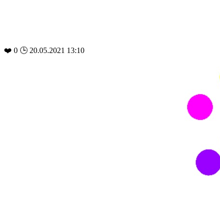
❤️
0
🕒 20.05.2021 13:10