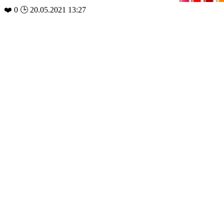
❤️
0
🕒 20.05.2021 13:27