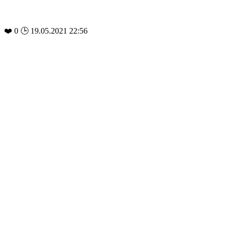
❤️
0
🕒 19.05.2021 22:56