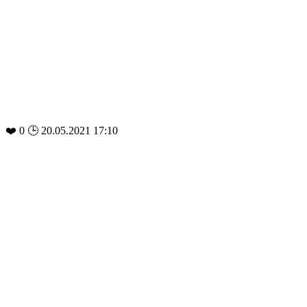
❤️
0
🕒 20.05.2021 17:10