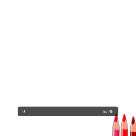
0
5 / 48