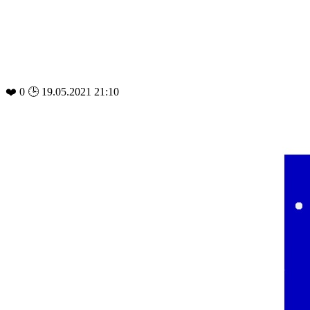
❤️
0
🕒 19.05.2021 21:10