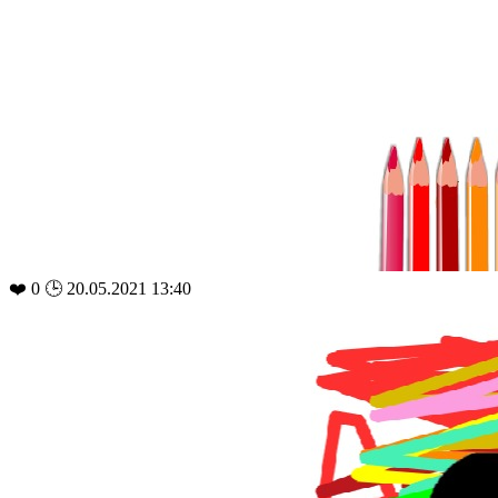
❤️
0
🕒 20.05.2021 13:40