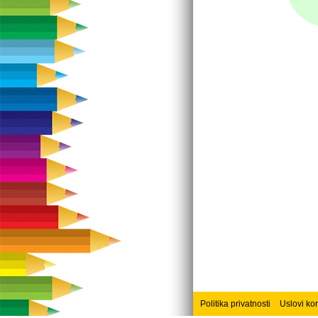
Politika privatnosti
Uslovi ko