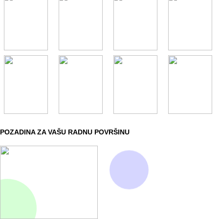
POZADINA ZA VAŠU RADNU POVRŠINU