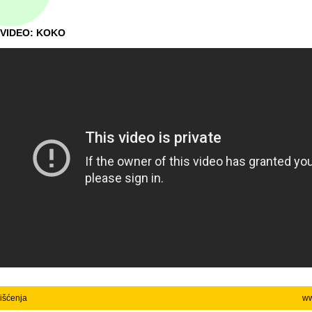
VIDEO: KOKO
rišćenja
ww