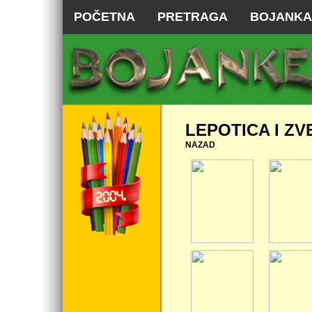
POČETNA
PRETRAGA
BOJANKA
LEPOTICA I ZV
NAZAD