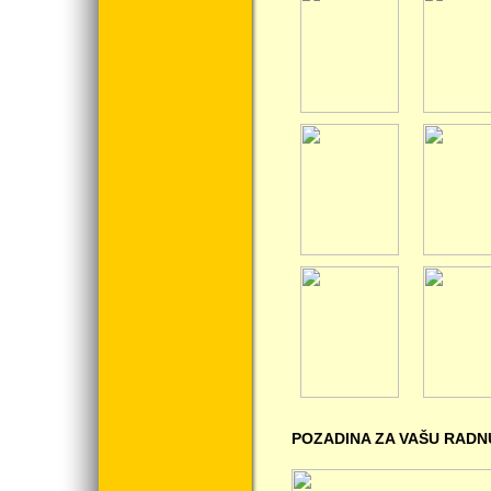
POZADINA ZA VAŠU RADN