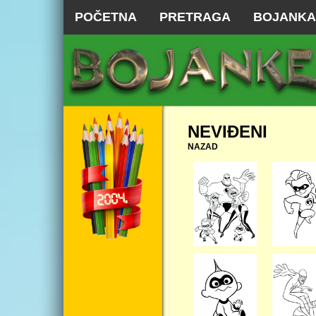
POČETNA
PRETRAGA
BOJANKA
NEVIĐENI
NAZAD