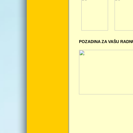
POZADINA ZA VAŠU RADN