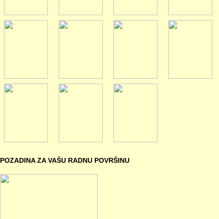
POZADINA ZA VAŠU RADNU POVRŠINU