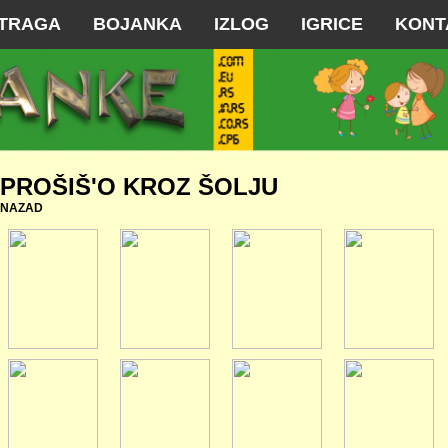
TRAGA
BOJANKA
IZLOG
IGRICE
KONT
PROŠIŠ'O KROZ ŠOLJU
NAZAD