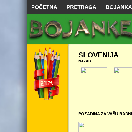
POČETNA
PRETRAGA
BOJANKA
SLOVENIJA
NAZAD
POZADINA ZA VAŠU RADN